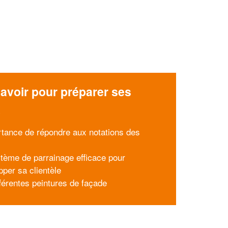
avoir pour préparer ses
x
rtance de répondre aux notations des
tème de parrainage efficace pour
pper sa clientèle
fférentes peintures de façade