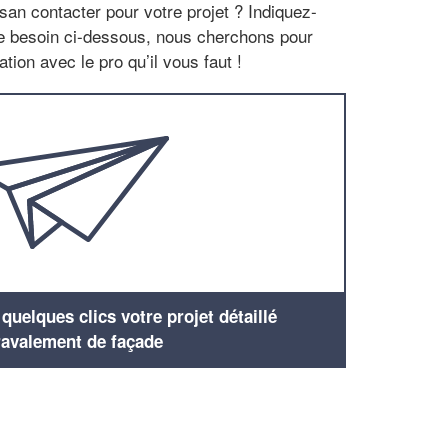
san contacter pour votre projet ? Indiquez-
re besoin ci-dessous, nous cherchons pour
tion avec le pro qu’il vous faut !
uelques clics votre projet détaillé
ravalement de façade