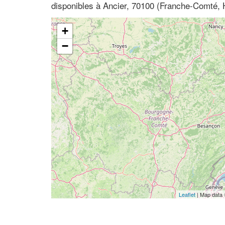
disponibles à Ancier, 70100 (Franche-Comté,
+
−
Leaflet
| Map data