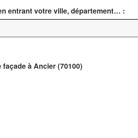
n entrant votre ville, département… :
 façade à Ancier (70100)