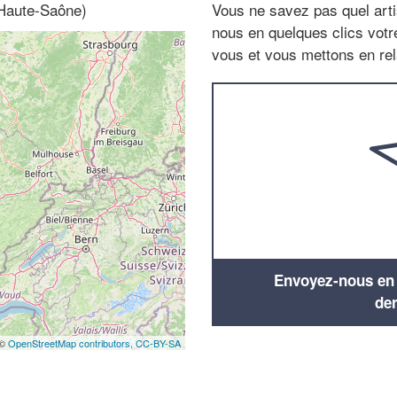
 Haute-Saône)
Vous ne savez pas quel arti
nous en quelques clics vot
vous et vous mettons en rela
Envoyez-nous en q
de
 ©
OpenStreetMap contributors,
CC-BY-SA