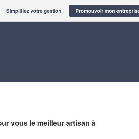
Simplifiez votre gestion
Promouvoir mon entrepris
r vous le meilleur artisan à