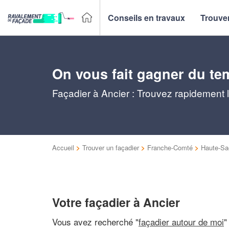
Conseils en travaux
Trouver
On vous fait gagner du te
Façadier à Ancier : Trouvez rapidement l
Accueil
>
Trouver un façadier
>
Franche-Comté
>
Haute-Sa
Votre façadier à Ancier
Vous avez recherché "
façadier autour de moi
"