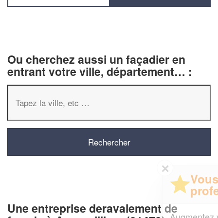
Ou cherchez aussi un façadier en
entrant votre ville, département… :
✕
Vous êtes un
professionnel ?
Une entreprise deravalement de
Augmentez votre
et
chiffre d'affaires