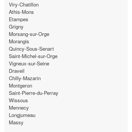
Viry-Chatillon
Athis-Mons
Etampes
Grigny
Morsang-sur-Orge
Morangis
Quincy-Sous-Senart
Saint-Michel-sur-Orge
Vigneux-sur-Seine
Draveil
Chilly-Mazarin
Montgeron
Saint-Pierre-du-Perray
Wissous
Mennecy
Longjumeau
Massy