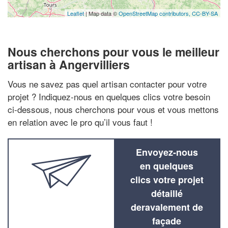
Leaflet
| Map data ©
OpenStreetMap contributors,
CC-BY-SA
Nous cherchons pour vous le meilleur
artisan à Angervilliers
Vous ne savez pas quel artisan contacter pour votre
projet ? Indiquez-nous en quelques clics votre besoin
ci-dessous, nous cherchons pour vous et vous mettons
en relation avec le pro qu’il vous faut !
Envoyez-nous
en quelques
clics votre projet
détaillé
deravalement de
façade