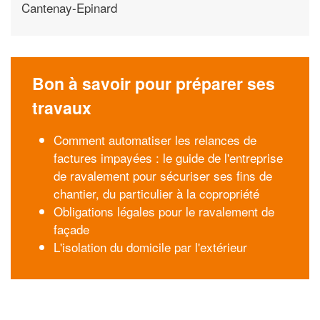
Cantenay-Epinard
Bon à savoir pour préparer ses
travaux
Comment automatiser les relances de
factures impayées : le guide de l'entreprise
de ravalement pour sécuriser ses fins de
chantier, du particulier à la copropriété
Obligations légales pour le ravalement de
façade
L'isolation du domicile par l'extérieur