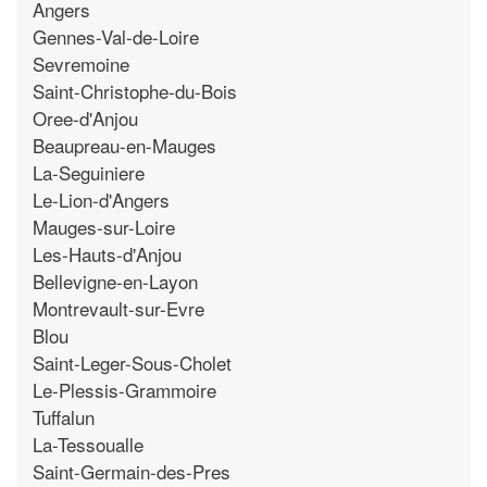
Angers
Gennes-Val-de-Loire
Sevremoine
Saint-Christophe-du-Bois
Oree-d'Anjou
Beaupreau-en-Mauges
La-Seguiniere
Le-Lion-d'Angers
Mauges-sur-Loire
Les-Hauts-d'Anjou
Bellevigne-en-Layon
Montrevault-sur-Evre
Blou
Saint-Leger-Sous-Cholet
Le-Plessis-Grammoire
Tuffalun
La-Tessoualle
Saint-Germain-des-Pres