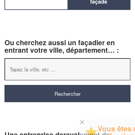
façade
Ou cherchez aussi un façadier en
entrant votre ville, département… :
✕
Vous êtes un
Une entreprise deravalement de