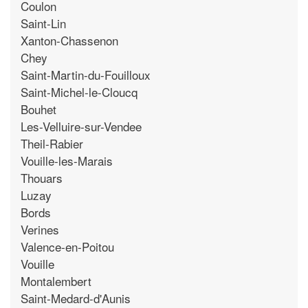
Coulon
Saint-Lin
Xanton-Chassenon
Chey
Saint-Martin-du-Fouilloux
Saint-Michel-le-Cloucq
Bouhet
Les-Velluire-sur-Vendee
Theil-Rabier
Vouille-les-Marais
Thouars
Luzay
Bords
Verines
Valence-en-Poitou
Vouille
Montalembert
Saint-Medard-d'Aunis