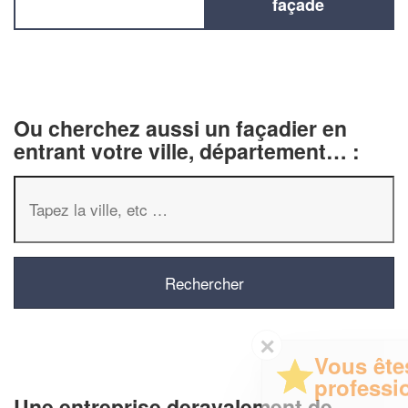
façade
Ou cherchez aussi un façadier en
entrant votre ville, département… :
✕
Vous êtes un
professionnel ?
Une entreprise deravalement de