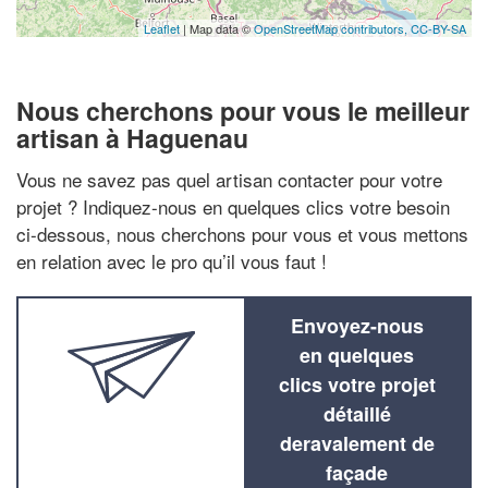
Leaflet
| Map data ©
OpenStreetMap contributors,
CC-BY-SA
Nous cherchons pour vous le meilleur
artisan à Haguenau
Vous ne savez pas quel artisan contacter pour votre
projet ? Indiquez-nous en quelques clics votre besoin
ci-dessous, nous cherchons pour vous et vous mettons
en relation avec le pro qu’il vous faut !
Envoyez-nous
en quelques
clics votre projet
détaillé
deravalement de
façade