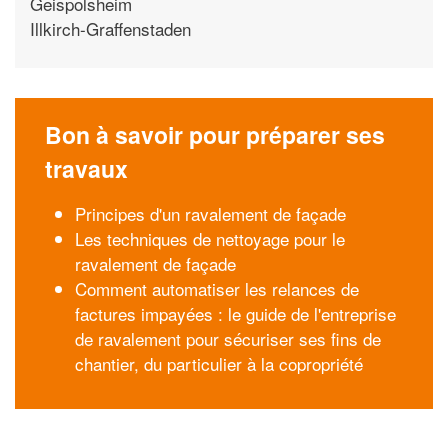
Geispolsheim
Illkirch-Graffenstaden
Bon à savoir pour préparer ses
travaux
Principes d'un ravalement de façade
Les techniques de nettoyage pour le
ravalement de façade
Comment automatiser les relances de
factures impayées : le guide de l'entreprise
de ravalement pour sécuriser ses fins de
chantier, du particulier à la copropriété