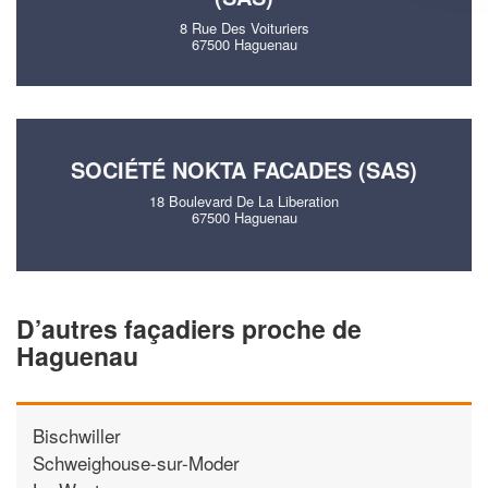
8 Rue Des Voituriers
67500 Haguenau
SOCIÉTÉ NOKTA FACADES (SAS)
18 Boulevard De La Liberation
67500 Haguenau
D’autres façadiers proche de
Haguenau
Bischwiller
Schweighouse-sur-Moder