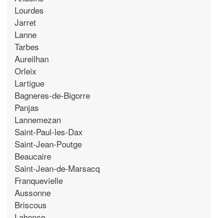
Lourdes
Jarret
Lanne
Tarbes
Aureilhan
Orleix
Lartigue
Bagneres-de-Bigorre
Panjas
Lannemezan
Saint-Paul-les-Dax
Saint-Jean-Poutge
Beaucaire
Saint-Jean-de-Marsacq
Franquevielle
Aussonne
Briscous
Lahonce