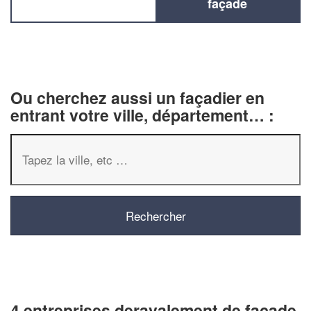
façade
Ou cherchez aussi un façadier en
entrant votre ville, département… :
4 entreprises deravalement de façade