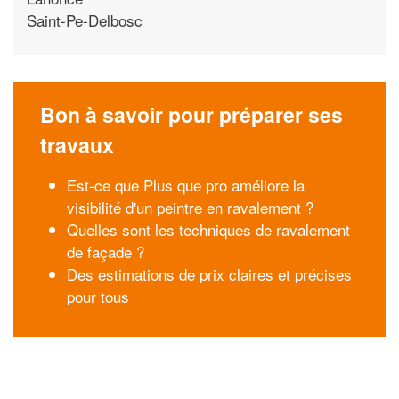
Saint-Pe-Delbosc
Bon à savoir pour préparer ses
travaux
Est-ce que Plus que pro améliore la
visibilité d'un peintre en ravalement ?
Quelles sont les techniques de ravalement
de façade ?
Des estimations de prix claires et précises
pour tous