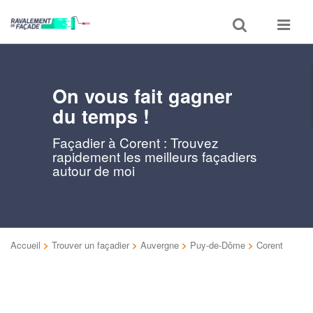
Toggle
Toggle
search
navigat
On vous fait gagner
du temps !
Façadier à Corent : Trouvez
rapidement les meilleurs façadiers
autour de moi
Accueil
>
Trouver un façadier
>
Auvergne
>
Puy-de-Dôme
>
Corent