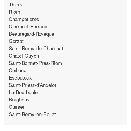
Thiers
Riom
Champetieres
Clermont-Ferrand
Beauregard-l'Eveque
Gerzat
Saint-Remy-de-Chargnat
Chatel-Guyon
Saint-Bonnet-Pres-Riom
Ceilloux
Escoutoux
Saint-Priest-d'Andelot
La-Bourboule
Brugheas
Cusset
Saint-Remy-en-Rollat