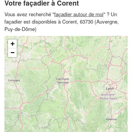
Votre façadier à Corent
Vous avez recherché "
façadier autour de moi
" ? Un
façadier est disponibles à Corent, 63730 (Auvergne,
Puy-de-Dôme)
+
−