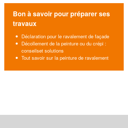
Bon à savoir pour préparer ses
travaux
Déclaration pour le ravalement de façade
Décollement de la peinture ou du crépi :
conseilset solutions
Tout savoir sur la peinture de ravalement