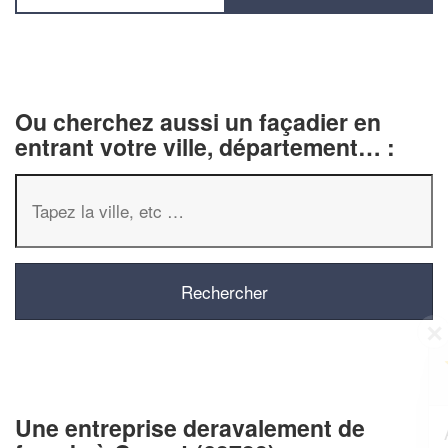
Ou cherchez aussi un façadier en
entrant votre ville, département… :
✕
Vous êtes un
professionnel ?
Une entreprise deravalement de
Augmentez votre
et
chiffre d'affaires