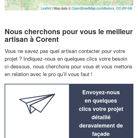
Leaflet
| Map data ©
OpenStreetMap contributors,
CC-BY-SA
Nous cherchons pour vous le meilleur
artisan à Corent
Vous ne savez pas quel artisan contacter pour votre
projet ? Indiquez-nous en quelques clics votre besoin
ci-dessous, nous cherchons pour vous et vous mettons
en relation avec le pro qu’il vous faut !
Envoyez-nous
en quelques
clics votre projet
détaillé
deravalement de
façade