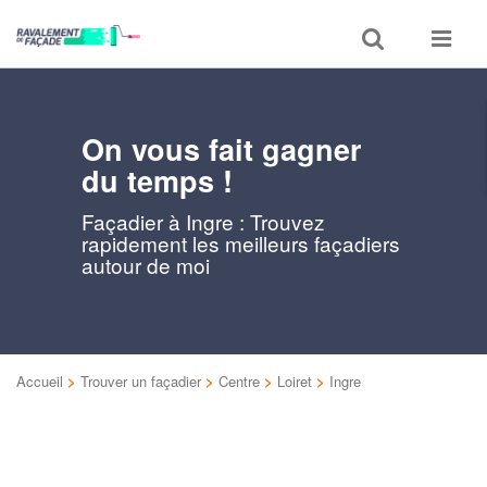
Toggle
Toggle
search
navigat
On vous fait gagner
du temps !
Façadier à Ingre : Trouvez
rapidement les meilleurs façadiers
autour de moi
Accueil
>
Trouver un façadier
>
Centre
>
Loiret
>
Ingre