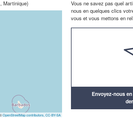
 Martinique)
Vous ne savez pas quel arti
nous en quelques clics vot
vous et vous mettons en rela
Envoyez-nous en q
de
 ©
OpenStreetMap contributors,
CC-BY-SA