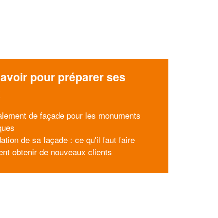
avoir pour préparer ses
x
alement de façade pour les monuments
iques
tion de sa façade : ce qu'il faut faire
t obtenir de nouveaux clients