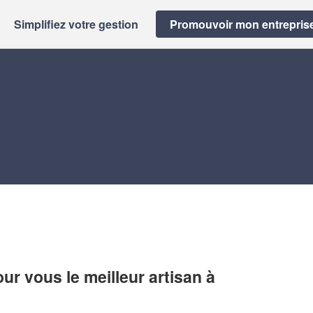
Simplifiez votre gestion
Promouvoir mon entrepris
r vous le meilleur artisan à