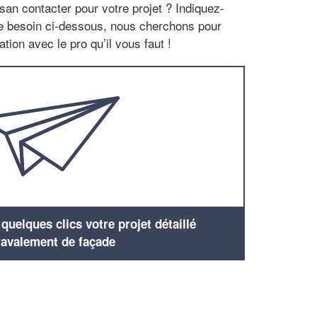
san contacter pour votre projet ? Indiquez-
re besoin ci-dessous, nous cherchons pour
tion avec le pro qu’il vous faut !
uelques clics votre projet détaillé
ravalement de façade