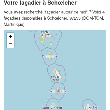
Votre façadier à Schœlcher
Vous avez recherché "
façadier autour de moi
" ? Voici 4
façadiers disponibles à Schœlcher, 97233 (DOM-TOM,
Martinique)
+
−