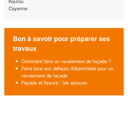
Kourou
Cayenne
Bon à savoir pour préparer ses
travaux
Comment faire un ravalement de façade ?
Faire face aux défauts d'étanchéité pour un
ravalement de façade
Façade et fissure : les astuces