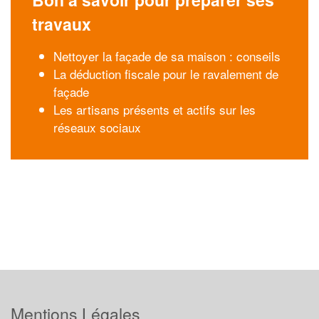
travaux
Nettoyer la façade de sa maison : conseils
La déduction fiscale pour le ravalement de
façade
Les artisans présents et actifs sur les
réseaux sociaux
Mentions Légales