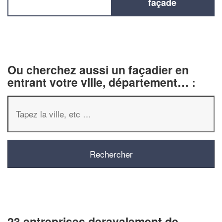
façade
Ou cherchez aussi un façadier en
entrant votre ville, département… :
23 entreprises deravalement de