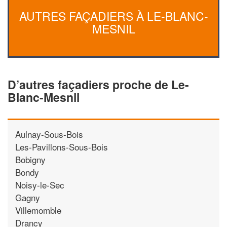
AUTRES FAÇADIERS À LE-BLANC-
MESNIL
D’autres façadiers proche de Le-
Blanc-Mesnil
Aulnay-Sous-Bois
Les-Pavillons-Sous-Bois
Bobigny
Bondy
Noisy-le-Sec
Gagny
Villemomble
Drancy