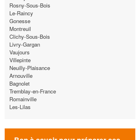
Rosny-Sous-Bois
Le-Raincy
Gonesse
Montreuil
Clichy-Sous-Bois
Livry-Gargan
Vaujours
Villepinte
Neuilly-Plaisance
Arnouville
Bagnolet
Tremblay-en-France
Romainville
Les-Lilas
Bon à savoir pour préparer ses