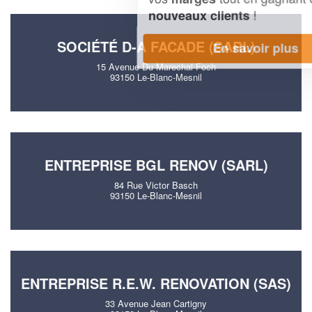
!
nouveaux clients
SOCIÉTÉ D-A FACADE (SARL)
En savoir plus
15 Avenue Du Marechal Foch
93150 Le-Blanc-Mesnil
ENTREPRISE BGL RENOV (SARL)
84 Rue Victor Basch
93150 Le-Blanc-Mesnil
ENTREPRISE R.E.W. RENOVATION (SAS)
33 Avenue Jean Cartigny