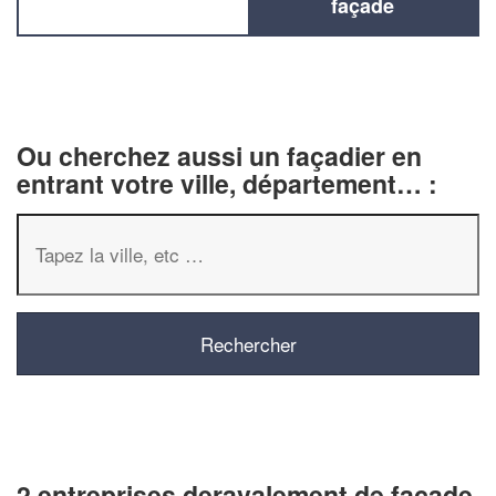
façade
Ou cherchez aussi un façadier en
entrant votre ville, département… :
2 entreprises deravalement de façade