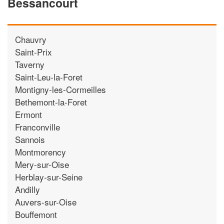
Bessancourt
Chauvry
Saint-Prix
Taverny
Saint-Leu-la-Foret
Montigny-les-Cormeilles
Bethemont-la-Foret
Ermont
Franconville
Sannois
Montmorency
Mery-sur-Oise
Herblay-sur-Seine
Andilly
Auvers-sur-Oise
Bouffemont