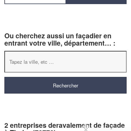
Ou cherchez aussi un façadier en
entrant votre ville, département… :
2 entreprises deravalement de façade
✕