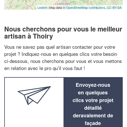
Leaflet
| Map data ©
OpenStreetMap contributors,
CC-BY-SA
Nous cherchons pour vous le meilleur
artisan à Thoiry
Vous ne savez pas quel artisan contacter pour votre
projet ? Indiquez-nous en quelques clics votre besoin
ci-dessous, nous cherchons pour vous et vous mettons
en relation avec le pro qu’il vous faut !
Envoyez-nous
en quelques
clics votre projet
détaillé
deravalement de
façade