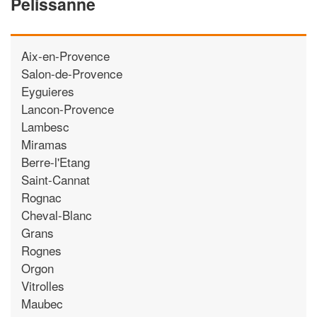
Pelissanne
Aix-en-Provence
Salon-de-Provence
Eyguieres
Lancon-Provence
Lambesc
Miramas
Berre-l'Etang
Saint-Cannat
Rognac
Cheval-Blanc
Grans
Rognes
Orgon
Vitrolles
Maubec