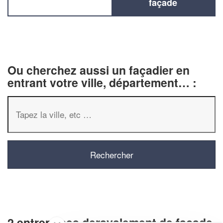
façade
Ou cherchez aussi un façadier en
entrant votre ville, département… :
2 entreprises deravalement de façade