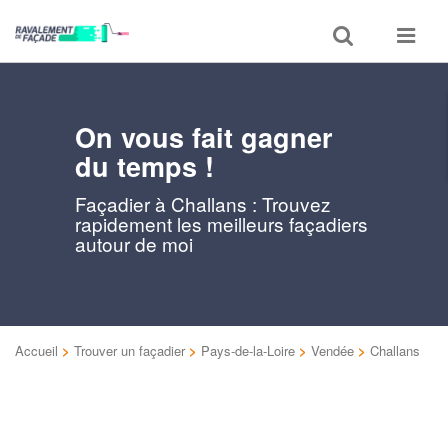
Toggle
Toggle
search
navigat
On vous fait gagner
du temps !
Façadier à Challans : Trouvez
rapidement les meilleurs façadiers
autour de moi
Accueil
>
Trouver un façadier
>
Pays-de-la-Loire
>
Vendée
>
Challans