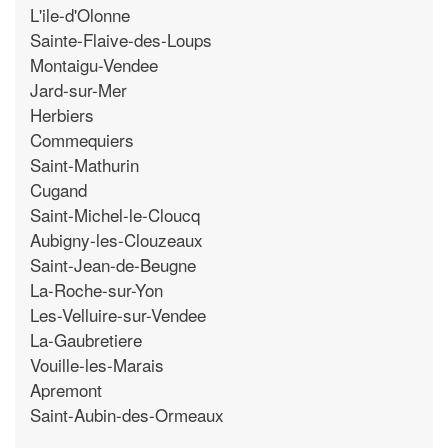
L'ile-d'Olonne
Sainte-Flaive-des-Loups
Montaigu-Vendee
Jard-sur-Mer
Herbiers
Commequiers
Saint-Mathurin
Cugand
Saint-Michel-le-Cloucq
Aubigny-les-Clouzeaux
Saint-Jean-de-Beugne
La-Roche-sur-Yon
Les-Velluire-sur-Vendee
La-Gaubretiere
Vouille-les-Marais
Apremont
Saint-Aubin-des-Ormeaux