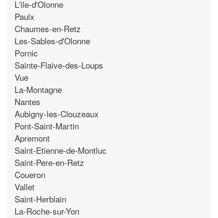
L'ile-d'Olonne
Paulx
Chaumes-en-Retz
Les-Sables-d'Olonne
Pornic
Sainte-Flaive-des-Loups
Vue
La-Montagne
Nantes
Aubigny-les-Clouzeaux
Pont-Saint-Martin
Apremont
Saint-Etienne-de-Montluc
Saint-Pere-en-Retz
Coueron
Vallet
Saint-Herblain
La-Roche-sur-Yon