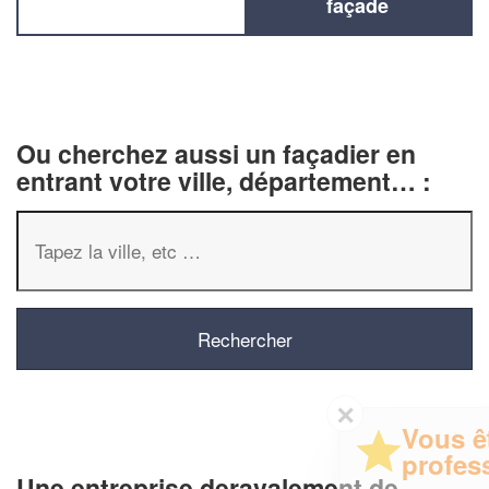
façade
Ou cherchez aussi un façadier en
entrant votre ville, département… :
✕
Vous êtes un
professionnel ?
Une entreprise deravalement de