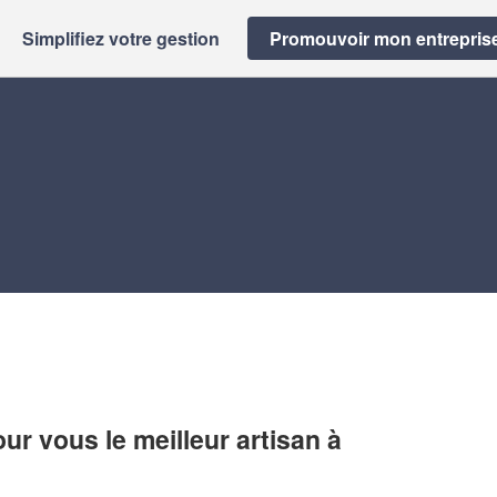
Simplifiez votre gestion
Promouvoir mon entrepris
r vous le meilleur artisan à