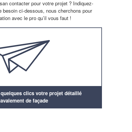
san contacter pour votre projet ? Indiquez-
re besoin ci-dessous, nous cherchons pour
tion avec le pro qu’il vous faut !
uelques clics votre projet détaillé
ravalement de façade