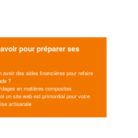
avoir pour préparer ses
x
n avoir des aides financières pour refaire
ade ?
rdages en matières composites
oi un site web est primordial pour votre
ise artisanale