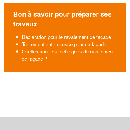
Bon à savoir pour préparer ses
travaux
Déclaration pour le ravalement de façade
Traitement anti-mousse pour sa façade
Quelles sont les techniques de ravalement
de façade ?