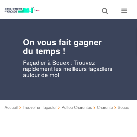
Toggle
Toggle
search
navigat
On vous fait gagner
du temps !
Façadier à Bouex : Trouvez
rapidement les meilleurs façadiers
autour de moi
Accueil
>
Trouver un façadier
>
Poitou-Charentes
>
Charente
>
Bouex