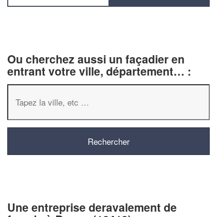
Ou cherchez aussi un façadier en
entrant votre ville, département… :
✕
Vous êtes un
professionnel ?
Une entreprise deravalement de
Augmentez votre
chiffre d'affa