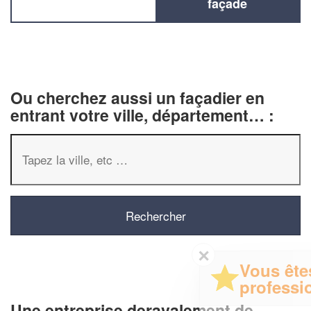
façade
Ou cherchez aussi un façadier en
entrant votre ville, département… :
✕
Vous êtes un
professionnel ?
Une entreprise deravalement de