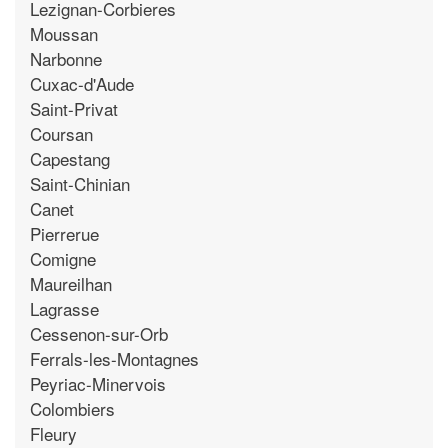
Lezignan-Corbieres
Moussan
Narbonne
Cuxac-d'Aude
Saint-Privat
Coursan
Capestang
Saint-Chinian
Canet
Pierrerue
Comigne
Maureilhan
Lagrasse
Cessenon-sur-Orb
Ferrals-les-Montagnes
Peyriac-Minervois
Colombiers
Fleury