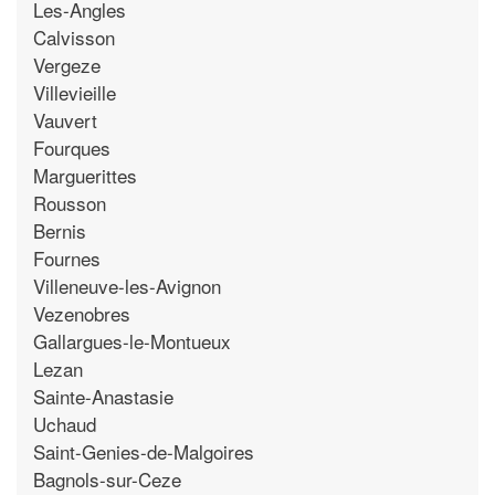
Les-Angles
Calvisson
Vergeze
Villevieille
Vauvert
Fourques
Marguerittes
Rousson
Bernis
Fournes
Villeneuve-les-Avignon
Vezenobres
Gallargues-le-Montueux
Lezan
Sainte-Anastasie
Uchaud
Saint-Genies-de-Malgoires
Bagnols-sur-Ceze