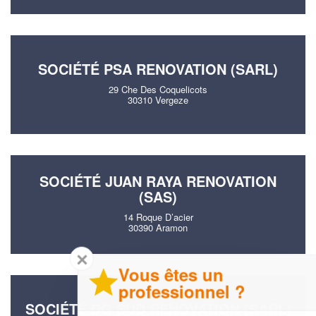
SOCIÉTÉ PSA RENOVATION (SARL)
29 Che Des Coquelicots
30310 Vergeze
SOCIÉTÉ JUAN RAYA RENOVATION
(SAS)
14 Roque D’acier
30390 Aramon
✕
Vous êtes un
professionnel ?
SOCIÉTÉ DG SUD RENOVATION (SARL)