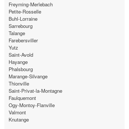
Freyming-Merlebach
Petite-Rosselle
Buhl-Lorraine
Sarrebourg
Talange
Farebersviller
Yutz
Saint-Avold
Hayange
Phalsbourg
Marange-Silvange
Thionville
Saint-Privat-la-Montagne
Faulquemont
Ogy-Montoy-Flanville
Valmont
Knutange