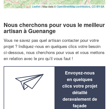
Leaflet
| Map data ©
OpenStreetMap contributors,
CC-BY-SA
Nous cherchons pour vous le meilleur
artisan à Guenange
Vous ne savez pas quel artisan contacter pour votre
projet ? Indiquez-nous en quelques clics votre besoin
ci-dessous, nous cherchons pour vous et vous mettons
en relation avec le pro qu’il vous faut !
Envoyez-nous
en quelques
clics votre projet
détaillé
deravalement de
façade