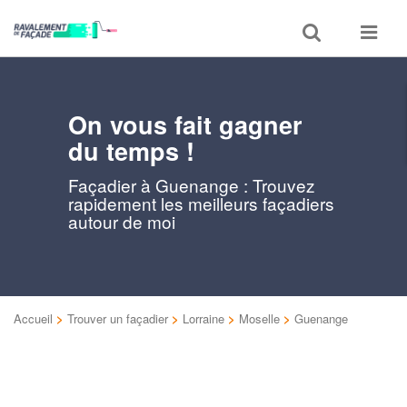
Toggle
Toggle
search
navigat
On vous fait gagner
du temps !
Façadier à Guenange : Trouvez
rapidement les meilleurs façadiers
autour de moi
Accueil
>
Trouver un façadier
>
Lorraine
>
Moselle
>
Guenange