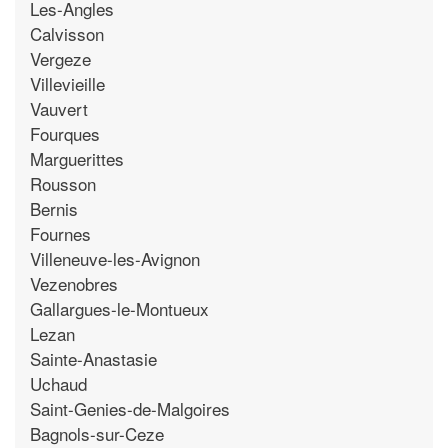
Les-Angles
Calvisson
Vergeze
Villevieille
Vauvert
Fourques
Marguerittes
Rousson
Bernis
Fournes
Villeneuve-les-Avignon
Vezenobres
Gallargues-le-Montueux
Lezan
Sainte-Anastasie
Uchaud
Saint-Genies-de-Malgoires
Bagnols-sur-Ceze