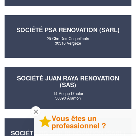
SOCIÉTÉ PSA RENOVATION (SARL)
29 Che Des Coquelicots
30310 Vergeze
SOCIÉTÉ JUAN RAYA RENOVATION
(SAS)
14 Roque D’acier
30390 Aramon
✕
Vous êtes un
professionnel ?
SOCIÉTÉ DG SUD RENOVATION (SARL)