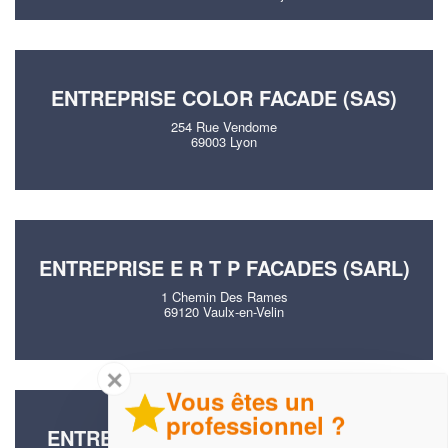
ENTREPRISE COLOR FACADE (SAS)
254 Rue Vendome
69003 Lyon
ENTREPRISE E R T P FACADES (SARL)
1 Chemin Des Rames
69120 Vaulx-en-Velin
✕
Vous êtes un
professionnel ?
ENTREPRISE AG RENOVATION (SAS)