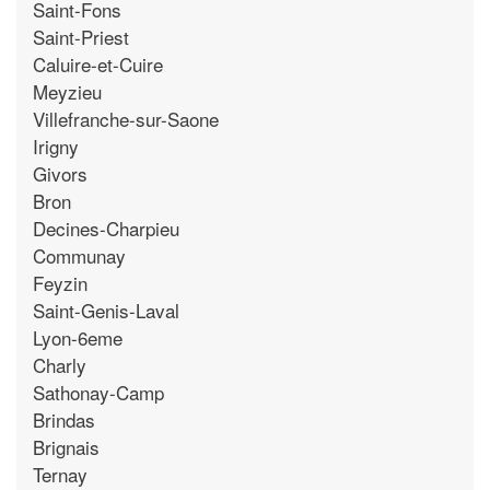
Saint-Fons
Saint-Priest
Caluire-et-Cuire
Meyzieu
Villefranche-sur-Saone
Irigny
Givors
Bron
Decines-Charpieu
Communay
Feyzin
Saint-Genis-Laval
Lyon-6eme
Charly
Sathonay-Camp
Brindas
Brignais
Ternay